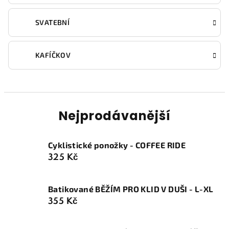
SVATEBNÍ
KAFÍČKOV
Nejprodávanější
Cyklistické ponožky - COFFEE RIDE
325 Kč
Batikované BĚŽÍM PRO KLID V DUŠI - L-XL
355 Kč