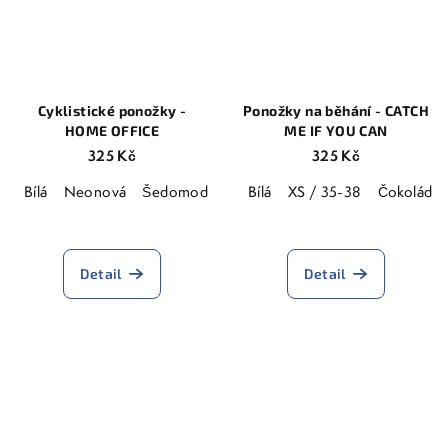
Cyklistické ponožky -
Ponožky na běhání - CATCH
HOME OFFICE
ME IF YOU CAN
325 Kč
325 Kč
Bílá
Neonová
Šedomodrá
Bílá
XS / 35-38
Čokoládo
Detail
Detail