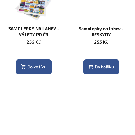
SAMOLEPKY NA LAHEV -
Samolepky na lahev -
VÝLETY PO ČR
BESKYDY
255 Kč
255 Kč
Do košíku
Do košíku