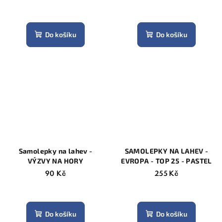
Do košíku
Do košíku
Samolepky na lahev -
SAMOLEPKY NA LAHEV -
VÝZVY NA HORY
EVROPA - TOP 25 - PASTEL
90 Kč
255 Kč
Do košíku
Do košíku