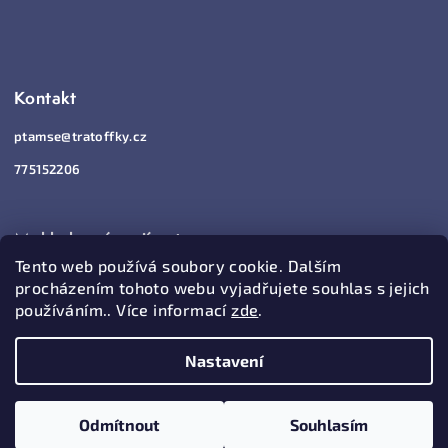
Kontakt
ptamse
@
tratoffky.cz
775152206
Mohlo by vás zajímat
Tento web používá soubory cookie. Dalším
Jak nakupovat
procházením tohoto webu vyjadřujete souhlas s jejich
používáním.. Více informací
zde
.
Vrácení a reklamace
Obchodní podmínky
Nastavení
Podmínky ochrany osobních údajů
Odmítnout
Souhlasím
BLOG