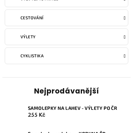
CESTOVÁNÍ
VÝLETY
CYKLISTIKA
Nejprodávanější
SAMOLEPKY NA LAHEV - VÝLETY PO ČR
255 Kč