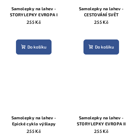
Samolepky na lahev -
Samolepky na lahev -
STORYLEPKY EVROPA I
CESTOVÁNÍ SVĚT
255 Kč
255 Kč
Do košíku
Do košíku
Samolepky na lahev -
Samolepky na lahev -
Epické cyklo výšlapy
STORYLEPKY EVROPA II
255 Kč
255 Kč