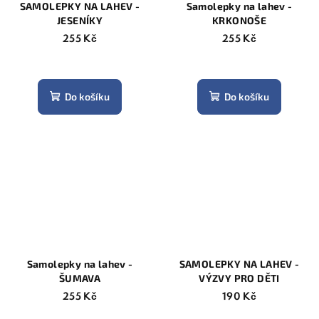
SAMOLEPKY NA LAHEV -
Samolepky na lahev -
JESENÍKY
KRKONOŠE
255 Kč
255 Kč
Do košíku
Do košíku
Samolepky na lahev -
SAMOLEPKY NA LAHEV -
ŠUMAVA
VÝZVY PRO DĚTI
255 Kč
190 Kč