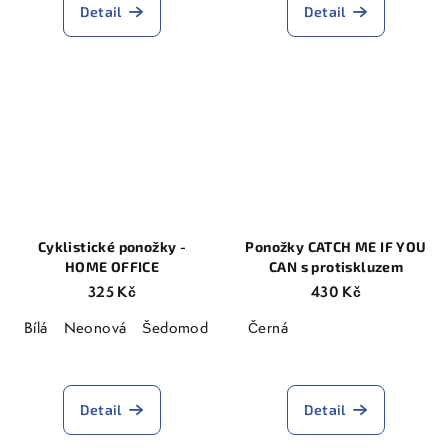
Detail
Detail
Cyklistické ponožky -
Ponožky CATCH ME IF YOU
HOME OFFICE
CAN s protiskluzem
325 Kč
430 Kč
Bílá
Neonová
Šedomodrá
Černá
Detail
Detail