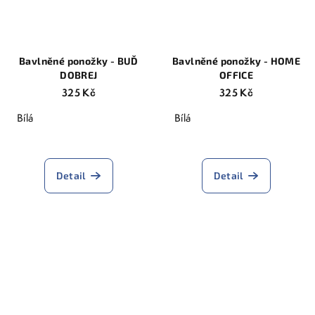
Bavlněné ponožky - BUĎ
Bavlněné ponožky - HOME
DOBREJ
OFFICE
325 Kč
325 Kč
Bílá
Bílá
Detail
Detail