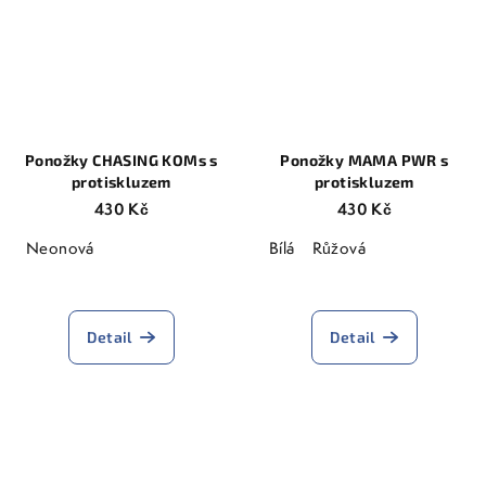
Ponožky CHASING KOMs s
Ponožky MAMA PWR s
protiskluzem
protiskluzem
430 Kč
430 Kč
Neonová
Bílá
Růžová
Detail
Detail