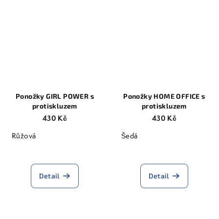
Ponožky GIRL POWER s
Ponožky HOME OFFICE s
protiskluzem
protiskluzem
430 Kč
430 Kč
Růžová
Šedá
Detail
Detail