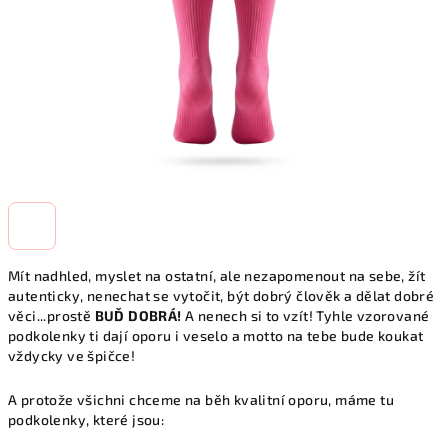
Mít nadhled, myslet na ostatní, ale nezapomenout na sebe, žít
autenticky, nenechat se vytočit, být dobrý člověk a dělat dobré
věci...prostě
BUĎ DOBRÁ!
A nenech si to vzít! Tyhle vzorované
podkolenky ti dají oporu i veselo a motto na tebe bude koukat
vždycky ve špičce!
A protože všichni chceme na běh kvalitní oporu, máme tu
podkolenky, které jsou: