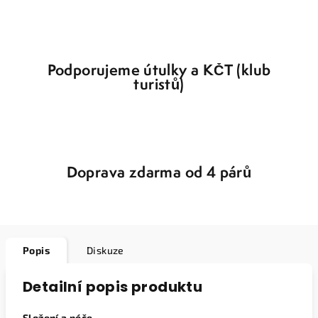
Podporujeme útulky a KČT (klub
turistů)
Doprava zdarma od 4 párů
Popis
Diskuze
Detailní popis produktu
Složení a péče