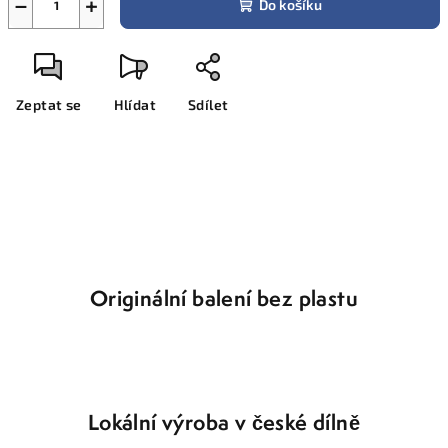
−
+
Do košíku
Zeptat se
Hlídat
Sdílet
Originální balení bez plastu
Lokální výroba v české dílně