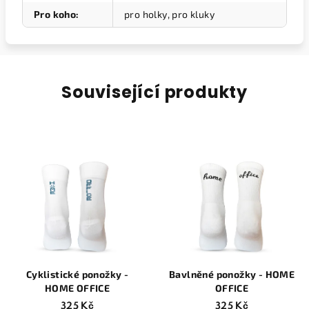
Pro koho
:
pro holky, pro kluky
Související produkty
Cyklistické ponožky -
Bavlněné ponožky - HOME
HOME OFFICE
OFFICE
325 Kč
325 Kč