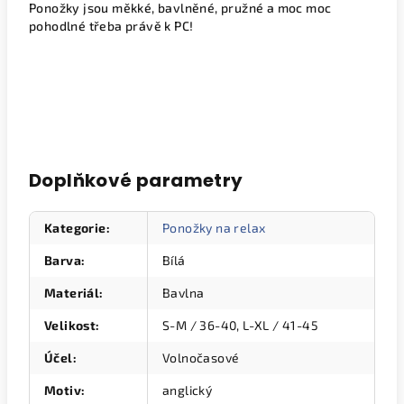
Ponožky jsou měkké, bavlněné, pružné a moc moc
pohodlné třeba právě k PC!
Doplňkové parametry
Kategorie
:
Ponožky na relax
Barva
:
Bílá
Materiál
:
Bavlna
Velikost
:
S-M / 36-40, L-XL / 41-45
Účel
:
Volnočasové
Motiv
:
anglický