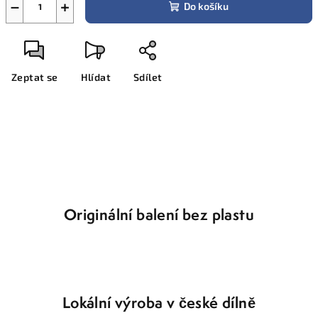
−
+
Do košíku
Zeptat se
Hlídat
Sdílet
Originální balení bez plastu
Lokální výroba v české dílně