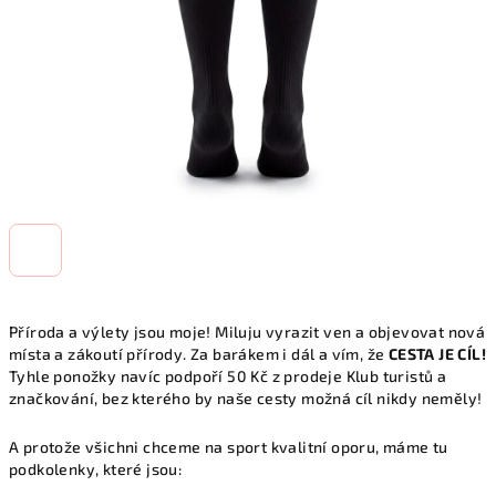
Příroda a výlety jsou moje! Miluju vyrazit ven a objevovat nová
místa a zákoutí přírody. Za barákem i dál a vím, že
CESTA JE CÍL!
Tyhle ponožky navíc podpoří 50 Kč z prodeje Klub turistů a
značkování, bez kterého by naše cesty možná cíl nikdy neměly!
A protože všichni chceme na sport kvalitní oporu, máme tu
podkolenky, které jsou: