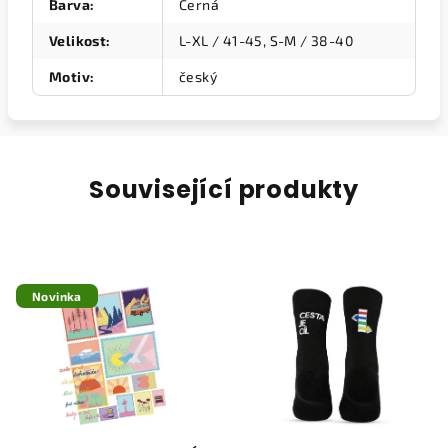
Barva
:
Černá
Velikost
:
L-XL / 41-45, S-M / 38-40
Motiv
:
český
Související produkty
Novinka