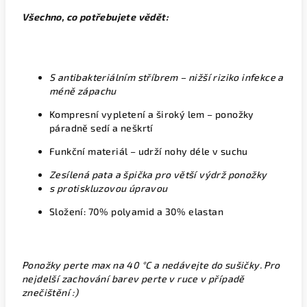
Všechno, co potřebujete vědět:
S antibakteriálním stříbrem – nižší riziko infekce a
méně zápachu
Kompresní vypletení a široký lem – ponožky
páradně sedí a neškrtí
Funkční materiál – udrží nohy déle v suchu
Zesílená pata a špička pro větší výdrž ponožky
s protiskluzovou úpravou
Složení: 70% polyamid a 30% elastan
Ponožky perte max na 40 °C a nedávejte do sušičky. Pro
nejdelší zachování barev perte v ruce v případě
znečištění :)