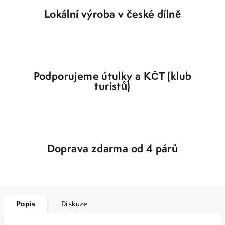
Lokální výroba v české dílně
Podporujeme útulky a KČT (klub
turistů)
Doprava zdarma od 4 párů
Popis
Diskuze