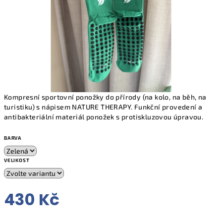
Kompresní sportovní ponožky do přírody (na kolo, na běh, na
turistiku) s nápisem NATURE THERAPY. Funkční provedení a
antibakteriální materiál ponožek s protiskluzovou úpravou.
BARVA
VELIKOST
430 Kč
Měrná