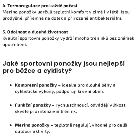
4. Termoregulace pro každé počasí
Merino ponožky udržují teplotní komfort v zimě i v létě. Jsou
prodyšné, příjemné na dotek a přirozeně antibakteriální.
5. Odolnost a dlouhá životnost
Kvalitní sportovní ponožky vydrží mnoho tréninků bez známek
opotřebení.
Jaké sportovní ponožky jsou nejlepší
pro běžce a cyklisty?
Kompresní ponožky
– ideální pro dlouhé běhy a
cyklistické výkony, podporují krevní oběh.
Funkční ponožky
– rychleschnoucí, odvádějí vlhkost,
skvělé pro intenzivní trénink.
Merino ponožky
– teplotně regulují, vhodné pro delší
outdoor aktivity.