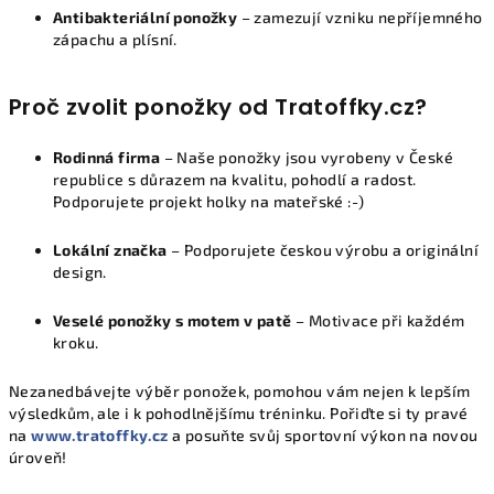
Antibakteriální ponožky
– zamezují vzniku nepříjemného
zápachu a plísní.
Proč zvolit ponožky od Tratoffky.cz?
Rodinná firma
– Naše ponožky jsou vyrobeny v České
republice s důrazem na kvalitu, pohodlí a radost.
Podporujete projekt holky na mateřské :-)
Lokální značka
– Podporujete českou výrobu a originální
design.
Veselé ponožky s motem v patě
– Motivace při každém
kroku.
Nezanedbávejte výběr ponožek, pomohou vám nejen k lepším
výsledkům, ale i k pohodlnějšímu tréninku. Pořiďte si ty pravé
na
www.tratoffky.cz
a posuňte svůj sportovní výkon na novou
úroveň!