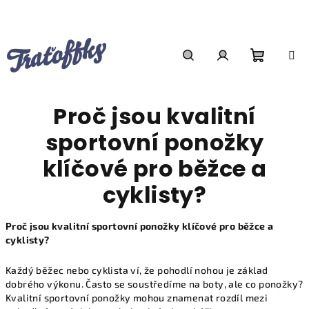
Přejít
na
obsah
Nákupn
Hledat
Přihlášení
Proč jsou kvalitní
košík
sportovní ponožky
klíčové pro běžce a
cyklisty?
Proč jsou kvalitní sportovní ponožky klíčové pro běžce a
cyklisty?
Každý běžec nebo cyklista ví, že pohodlí nohou je základ
dobrého výkonu. Často se soustředíme na boty, ale co ponožky?
Kvalitní sportovní ponožky mohou znamenat rozdíl mezi