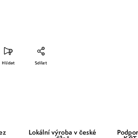
Hlídat
Sdílet
bez
Lokální výroba v české
Podpor