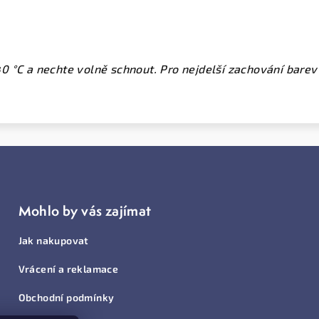
 °C a nechte volně schnout. Pro nejdelší zachování barev p
Mohlo by vás zajímat
Jak nakupovat
Vrácení a reklamace
Obchodní podmínky