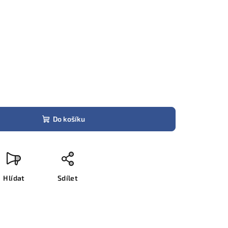
Do košíku
Hlídat
Sdílet