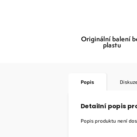
Originální balení 
plastu
Popis
Diskuz
Detailní popis p
Popis produktu není do