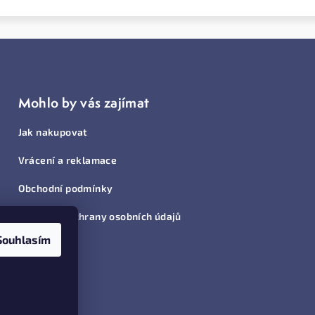
Mohlo by vás zajímat
Jak nakupovat
Vrácení a reklamace
Obchodní podmínky
Podmínky ochrany osobních údajů
Souhlasím
BLOG